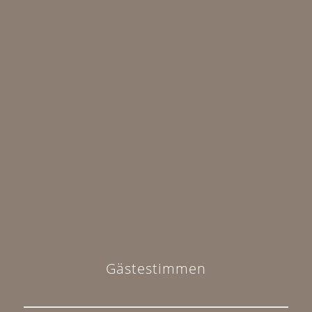
Lage und Anreise
Gästestimmen